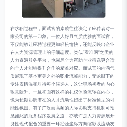
在求职过程中，面试官的素质往往决定了应聘者对一
家公司的第一印象。一位人好且气质优雅的面试官，
不仅能够让应聘过程更加轻松愉快，还能反映出企业
在人力资源管理上的仔细态度。类似“看准网”之类的
人力资源服务平台，也竭尽全力帮助企业筛选更合适
的个人才能够提升合作的精准对应。面试官的内涵气
质展现了基本审美之外的职业流畅能力，无论眼下的
专注表情温和对待每个候选人，这让职场初者的内心
敬意陡升。一旦初面有这样的礼仪体验流转在内心，
也为长期协调潜在的人才流动性留出了标准预见的可
能性氛围。有了广泛而高频的人际协助支持机制可预
见如此的服务程序发展之道，亦或许是人力资源展开
良性现代配合的重要一环经验坐标方向缩影以流动友